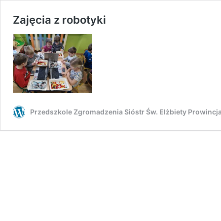
Zajęcia z robotyki
Przedszkole Zgromadzenia Sióstr Św. Elżbiety Prowinc