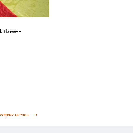
odatkowe –
ASTĘPNY ARTYKUŁ