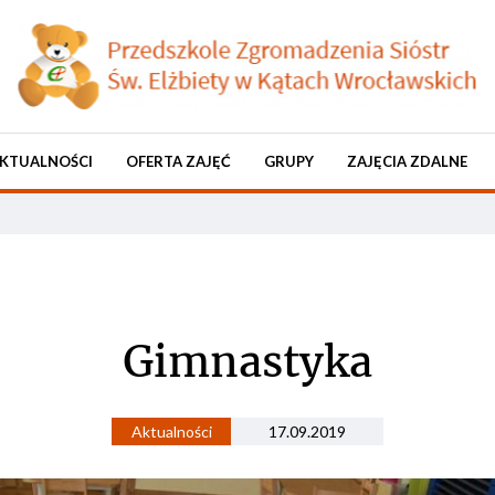
KTUALNOŚCI
OFERTA ZAJĘĆ
GRUPY
ZAJĘCIA ZDALNE
Gimnastyka
Aktualności
17.09.2019