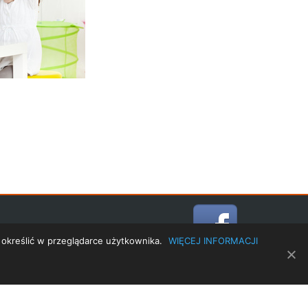
ODO
KONTAKT
 określić w przeglądarce użytkownika.
WIĘCEJ INFORMACJI
TRANSLATE