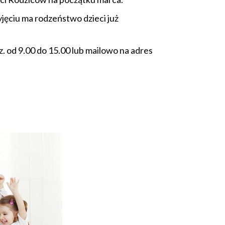
jęciu ma rodzeństwo dzieci już
. od 9.00 do 15.00 lub mailowo na adres