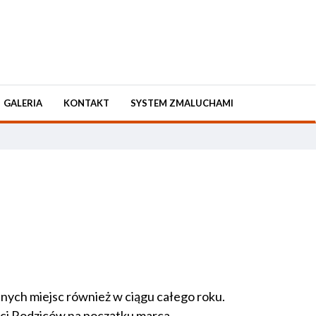
GALERIA
KONTAKT
SYSTEM ZMALUCHAMI
nych miejsc również w ciągu całego roku.
i Rodziców na początku marca.