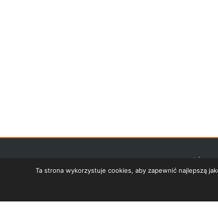
STRONA GŁÓWNA
Ta strona wykorzystuje cookies, aby zapewnić najlepszą j