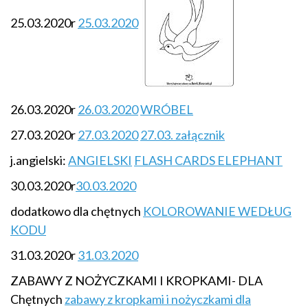
25.03.2020r
25.03.2020
26.03.2020r
26.03.2020
WRÓBEL
27.03.2020r
27.03.2020
27.03. załącznik
j.angielski:
ANGIELSKI
FLASH CARDS ELEPHANT
30.03.2020r
30.03.2020
dodatkowo dla chętnych
KOLOROWANIE WEDŁUG
KODU
31.03.2020r
31.03.2020
ZABAWY Z NOŻYCZKAMI I KROPKAMI- DLA
Chętnych
zabawy z kropkami i nożyczkami dla