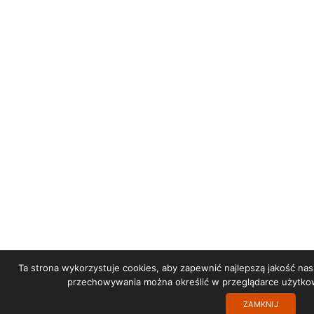
Ta strona wykorzystuje cookies, aby zapewnić najlepszą jakość nas
przechowywania można określić w przeglądarce użytko
ZAMKNIJ