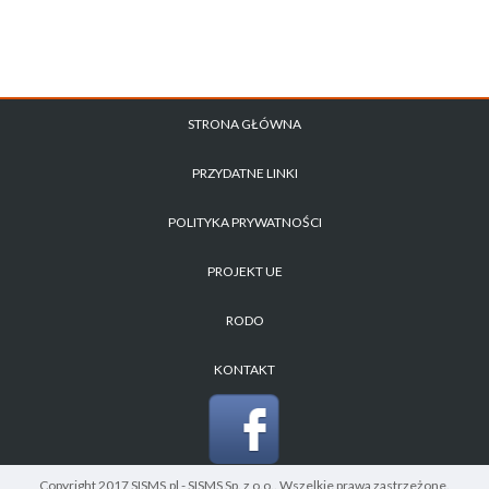
STRONA GŁÓWNA
PRZYDATNE LINKI
POLITYKA PRYWATNOŚCI
PROJEKT UE
RODO
KONTAKT
Copyright 2017 SISMS.pl - SISMS Sp. z o.o.. Wszelkie prawa zastrzeżone.