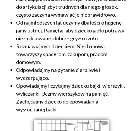
do artykulacji zbyt trudnych dla niego głosek,
często zaczyna wymawiać je nieprawidłowo.
Od najmłodszych lat uczymy dbałości o higienę
jamy ustnej. Pamiętaj, aby dziecko jadło potrawy
niezmiksowane, dobrze gryzło i żuło.
Rozmawiajmy z dzieckiem. Niech mowa
towarzyszy spacerom, zakupom, pracom
domowym.
Odpowiadajmy na pytanie cierpliwie i
wyczerpująco.
Opowiadajmy i czytajmy dziecku bajki, wierszyki,
wyliczanki. Uczmy wierszyków na pamięć.
Zachęcajmy dziecko do opowiadania
wysłuchanej bajki.