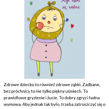
Zdrowe dziecko to również zdrowe ząbki. Zadbane,
bez próchnicy to nie tylko piękny uśmiech. To
prawidłowe gryzienie i żucie. To dobry zgryz i ładna
wymowa. Aby jednak tak było, trzeba zatroszczyć się o