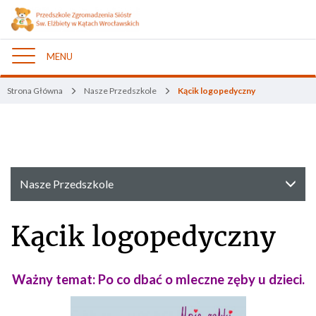
MENU
Nawigacja
Strona Główna
Nasze Przedszkole
Kącik logopedyczny
Nasze Przedszkole
Kącik logopedyczny
Ważny temat: Po co dbać o mleczne zęby u dzieci.