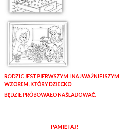
RODZIC JEST PIERWSZYM I NAJWAŻNIEJSZYM
WZOREM, KTÓRY DZIECKO
BĘDZIE PRÓBOWAŁO NAŚLADOWAĆ.
PAMIĘTAJ!