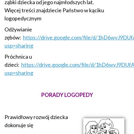
ząbki dziecka od jego najmłodszych lat.
Więcej treści znajdziecie Państwo w kąciku
logopedycznym
Odżywianie
zębów:
https://drive.google.com/file/d/1hD6wyJ9D
usp=sharing
Próchnica u
dzieci:
https://drive.google.com/file/d/1hD6wyJ9D
usp=sharing
PORADY LOGOPEDY
Prawidłowy rozwój dziecka
dokonuje się