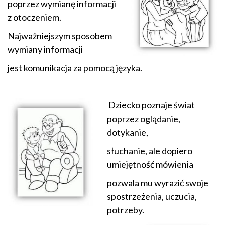
poprzez wymianę informacji
z otoczeniem.
Najważniejszym sposobem
wymiany informacji
jest komunikacja za pomocą języka.
Dziecko poznaje świat
poprzez oglądanie,
dotykanie,
słuchanie, ale dopiero
umiejętność mówienia
pozwala mu wyrazić swoje
spostrzeżenia, uczucia,
potrzeby.