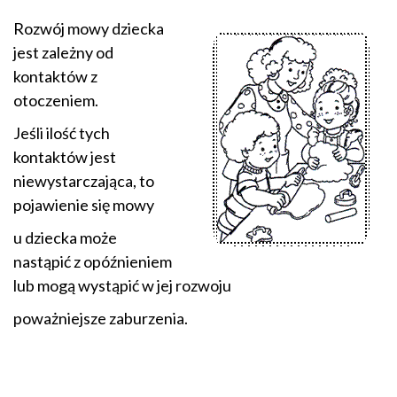
Rozwój mowy dziecka
jest zależny od
kontaktów z
otoczeniem.
Jeśli ilość tych
kontaktów jest
niewystarczająca, to
pojawienie się mowy
u dziecka może
nastąpić z opóźnieniem
lub mogą wystąpić w jej rozwoju
poważniejsze zaburzenia.