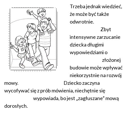
Trzeba jednak wiedzieć,
że może być także
odwrotnie.
Zbyt
intensywne zarzucanie
dziecka długimi
wypowiedziami o
złożonej
budowie może wpływać
niekorzystnie na rozwój
mowy. Dziecko zaczyna
wycofywać się z prób mówienia, niechętnie się
wypowiada, bo jest „zagłuszane” mową
dorosłych.