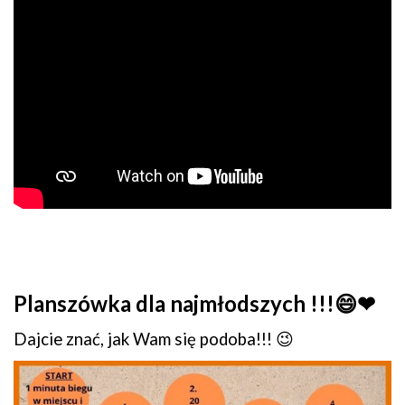
Planszówka dla najmłodszych !!!😄❤
Dajcie znać, jak Wam się podoba!!! 😉