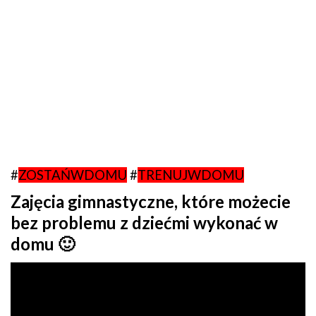
#
ZOSTAŃWDOMU
#
TRENUJWDOMU
Zajęcia gimnastyczne, które możecie
bez problemu z dziećmi wykonać w
domu 🙂