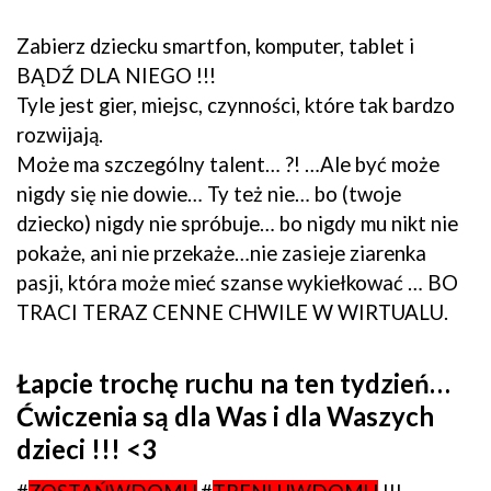
Zabierz dziecku smartfon, komputer, tablet i
BĄDŹ DLA NIEGO !!!
Tyle jest gier, miejsc, czynności, które tak bardzo
rozwijają.
Może ma szczególny talent… ?! …Ale być może
nigdy się nie dowie… Ty też nie… bo (twoje
dziecko) nigdy nie spróbuje… bo nigdy mu nikt nie
pokaże, ani nie przekaże…nie zasieje ziarenka
pasji, która może mieć szanse wykiełkować … BO
TRACI TERAZ CENNE CHWILE W WIRTUALU.
Łapcie trochę ruchu na ten tydzień…
Ćwiczenia są dla Was i dla Waszych
dzieci !!! <3