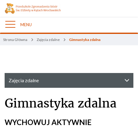
MENU
Nawigacja
Strona Główna
Zajęcia zdalne
Gimnastyka zdalna
Zajęcia zdalne
Gimnastyka zdalna
WYCHOWUJ AKTYWNIE