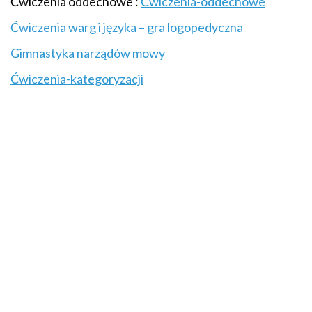
Ćwiczenia oddechowe :
Ćwiczenia-oddechowe
Ćwiczenia warg i języka – gra logopedyczna
Gimnastyka narządów mowy
Ćwiczenia-kategoryzacji