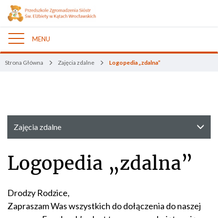
MENU
Nawigacja
Strona Główna
Zajęcia zdalne
Logopedia „zdalna”
Zajęcia zdalne
Logopedia „zdalna”
Drodzy Rodzice,
Zapraszam Was wszystkich do dołączenia do naszej