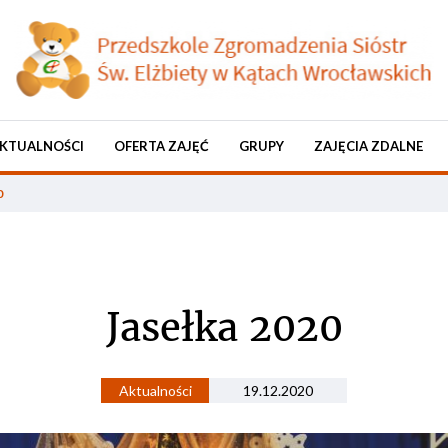
KTUALNOŚCI
OFERTA ZAJĘĆ
GRUPY
ZAJĘCIA ZDALNE
0
Jasełka 2020
Aktualności
19.12.2020