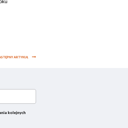
ooku
ASTĘPNY ARTYKUŁ
ania kolejnych