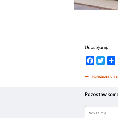
Udostępnij:
Faceb
Twi
POPRZEDNI ARTY
Pozostaw kome