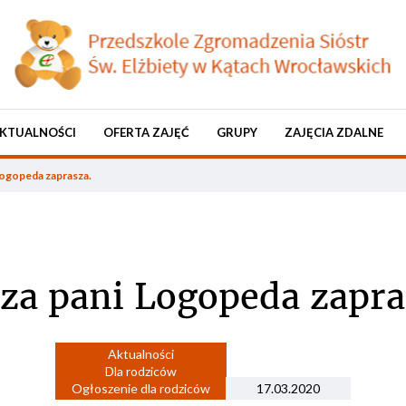
KTUALNOŚCI
OFERTA ZAJĘĆ
GRUPY
ZAJĘCIA ZDALNE
Logopeda zaprasza.
za pani Logopeda zapra
Aktualności
Dla rodziców
Ogłoszenie dla rodziców
17.03.2020