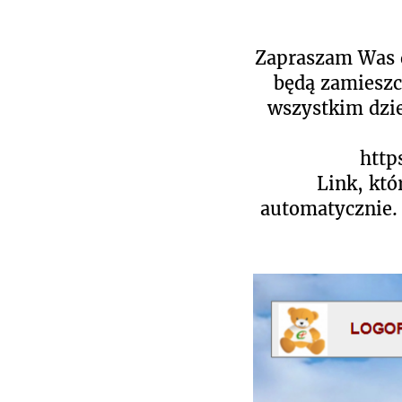
Zapraszam Was d
będą zamieszc
wszystkim dzie
http
Link, któ
automatycznie. 