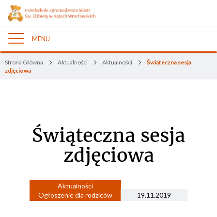
MENU
Nawigacja
Strona Główna
Aktualności
Aktualności
Świąteczna sesja
zdjęciowa
Świąteczna sesja
zdjęciowa
Aktualności
Ogłoszenie dla rodziców
19.11.2019