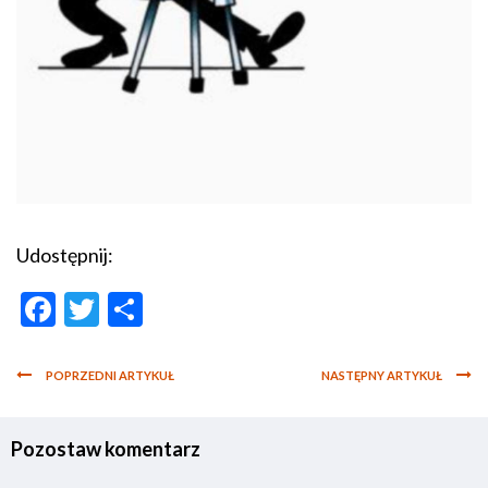
Udostępnij:
Facebook
Twitter
Podziel
się
POPRZEDNI ARTYKUŁ
NASTĘPNY ARTYKUŁ
Pozostaw komentarz