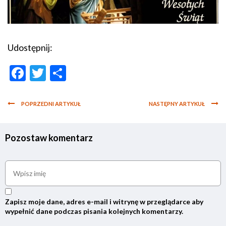
Udostępnij:
Facebook
Twitter
Podziel
się
POPRZEDNI ARTYKUŁ
NASTĘPNY ARTYKUŁ
Pozostaw komentarz
Zapisz moje dane, adres e-mail i witrynę w przeglądarce aby
wypełnić dane podczas pisania kolejnych komentarzy.