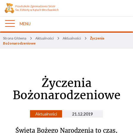
MENU
Nawigacja
Strona Główna
Aktualności
Aktualności
Życzenia
Bożonarodzeniowe
Życzenia
Bożonarodzeniowe
Aktualności
21.12.2019
Święta Bożego Narodzenia to czas,