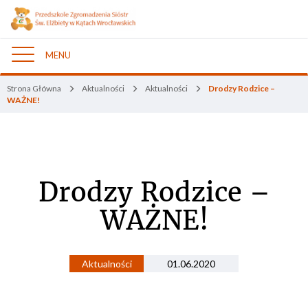
MENU
Nawigacja
Strona Główna
Aktualności
Aktualności
Drodzy Rodzice –
WAŻNE!
Drodzy Rodzice –
WAŻNE!
Aktualności
01.06.2020