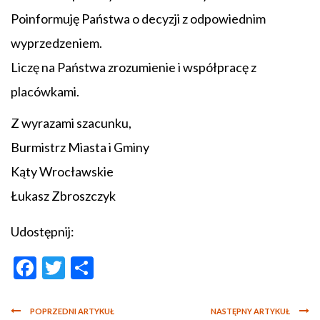
Poinformuję Państwa o decyzji z odpowiednim
wyprzedzeniem.
Liczę na Państwa zrozumienie i współpracę z
placówkami.
Z wyrazami szacunku,
Burmistrz Miasta i Gminy
Kąty Wrocławskie
Łukasz Zbroszczyk
Udostępnij:
Facebook
Twitter
Podziel
się
POPRZEDNI ARTYKUŁ
NASTĘPNY ARTYKUŁ