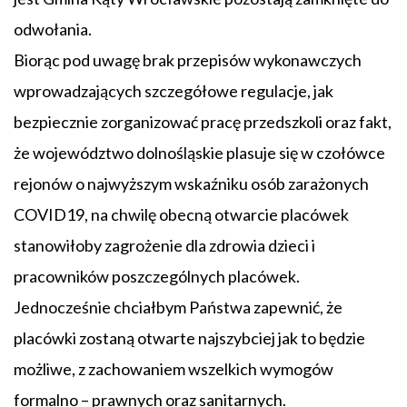
odwołania.
Biorąc pod uwagę brak przepisów wykonawczych
wprowadzających szczegółowe regulacje, jak
bezpiecznie zorganizować pracę przedszkoli oraz fakt,
że województwo dolnośląskie plasuje się w czołówce
rejonów o najwyższym wskaźniku osób zarażonych
COVID19, na chwilę obecną otwarcie placówek
stanowiłoby zagrożenie dla zdrowia dzieci i
pracowników poszczególnych placówek.
Jednocześnie chciałbym Państwa zapewnić, że
placówki zostaną otwarte najszybciej jak to będzie
możliwe, z zachowaniem wszelkich wymogów
formalno – prawnych oraz sanitarnych.