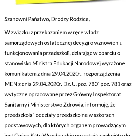
Szanowni Państwo, Drodzy Rodzice,
W związku z przekazaniem w ręce władz
samorządowych ostatecznej decyzji o wznowieniu
funkcjonowania przedszkoli, działając w oparciu o
stanowisko Ministra Edukacji Narodowej wyrażone
komunikatem z dnia 29.04.2020r., rozporządzenia
MEN z dnia 29.04.2020r. Dz. U. poz. 780 i poz. 781 oraz
wytyczne opracowane przez Główny Inspektorat
Sanitarny i Ministerstwo Zdrowia, informuję, że
przedszkola i oddziały przedszkolne w szkołach
podstawowych, dla których organem prowadzącym
jest Gmina Kąty Wrocławskie pozostają zamknięte do