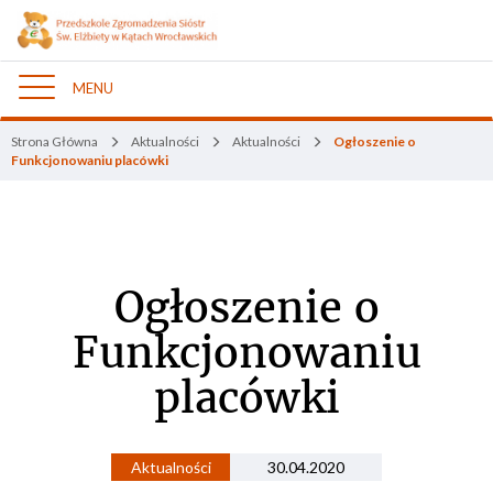
MENU
Nawigacja
Strona Główna
Aktualności
Aktualności
Ogłoszenie o
Funkcjonowaniu placówki
Ogłoszenie o
Funkcjonowaniu
placówki
Aktualności
30.04.2020