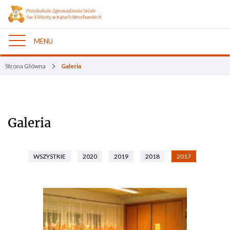
MENU
Nawigacja
Strona Główna
Galeria
Galeria
WSZYSTKIE
2020
2019
2018
2017