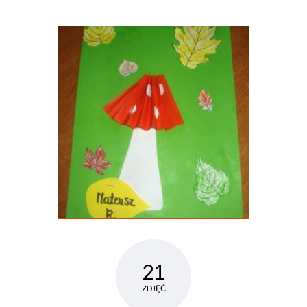
21
ZDJĘĆ