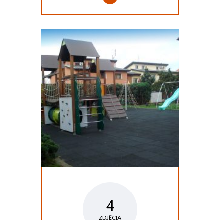
4
ZDJĘCIA