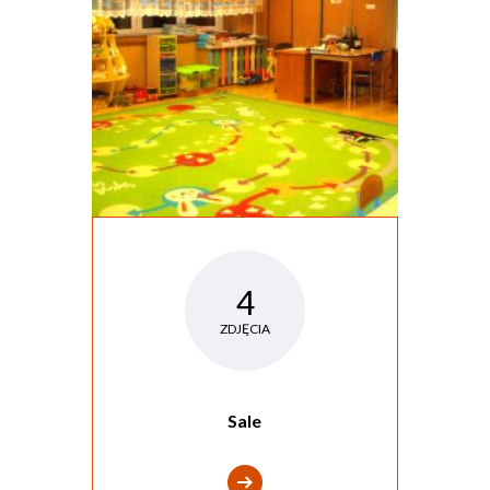
4
ZDJĘCIA
Sale