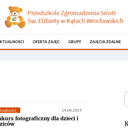
KTUALNOŚCI
OFERTA ZAJĘĆ
GRUPY
ZAJĘCIA ZDALNE
S
tualności
14.04.2019
kurs fotograficzny dla dzieci i
K
ziców