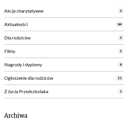
Akcje charytatywne
3
Aktualności
84
Dla rodziców
3
Filmy
5
Nagrody i dyplomy
8
Ogłoszenie dla rodziców
21
Z życia Przedszkolaka
1
Archiwa