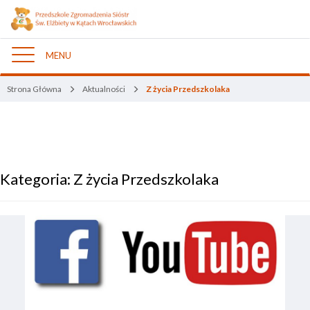
MENU
Nawigacja
Strona Główna
Aktualności
Z życia Przedszkolaka
Kategoria:
Z życia Przedszkolaka