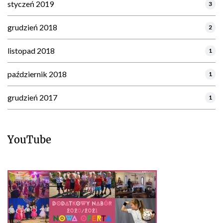
styczeń 2019
3
grudzień 2018
2
listopad 2018
1
październik 2018
1
grudzień 2017
1
YouTube