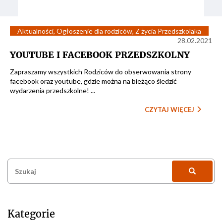
Aktualności
,
Ogłoszenie dla rodziców
,
Z życia Przedszkolaka
28.02.2021
YOUTUBE I FACEBOOK PRZEDSZKOLNY
Zapraszamy wszystkich Rodziców do obserwowania strony
facebook oraz youtube, gdzie można na bieżąco śledzić
wydarzenia przedszkolne! ...
CZYTAJ WIĘCEJ
Szukaj:
Kategorie