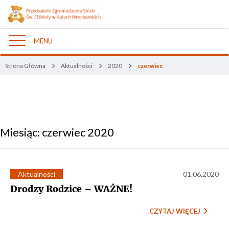
MENU
Nawigacja
Strona Główna
Aktualności
2020
czerwiec
Miesiąc:
czerwiec 2020
Aktualności
01.06.2020
Drodzy Rodzice – WAŻNE!
CZYTAJ WIĘCEJ