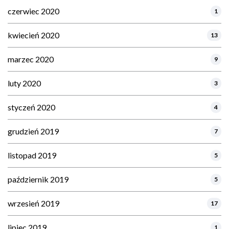
czerwiec 2020
1
kwiecień 2020
13
marzec 2020
9
luty 2020
3
styczeń 2020
4
grudzień 2019
7
listopad 2019
5
październik 2019
5
wrzesień 2019
17
lipiec 2019
1