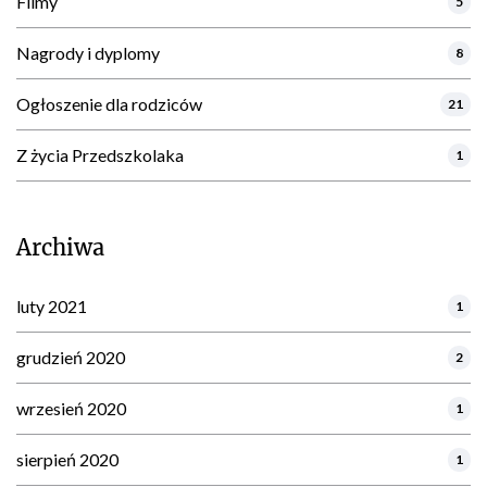
Filmy
5
Nagrody i dyplomy
8
Ogłoszenie dla rodziców
21
Z życia Przedszkolaka
1
Archiwa
luty 2021
1
grudzień 2020
2
wrzesień 2020
1
sierpień 2020
1