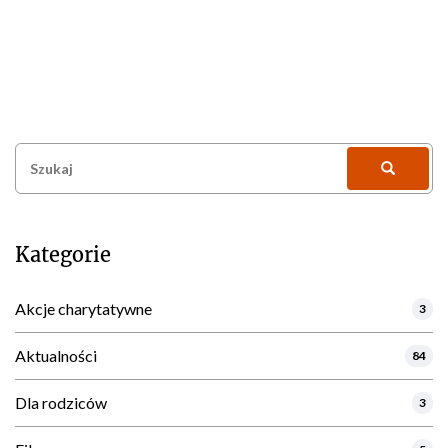
Szukaj:
Kategorie
Akcje charytatywne
3
Aktualności
84
Dla rodziców
3