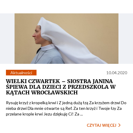
Aktualności
10.04.2020
WIELKI CZWARTEK – SIOSTRA JANINA
ŚPIEWA DLA DZIECI Z PRZEDSZKOLA W
KĄTACH WROCŁAWSKICH
Rysuję krzyż z kropelką krwi i Z jedną dużą łzą Za krzyżem drzwi Do
nieba drzwi Dla mnie otwarte są Ref. Za ten krzyż i Twoje łzy Za
przelane krople krwi Jezu dziękuję Ci! Za ...
CZYTAJ WIĘCEJ