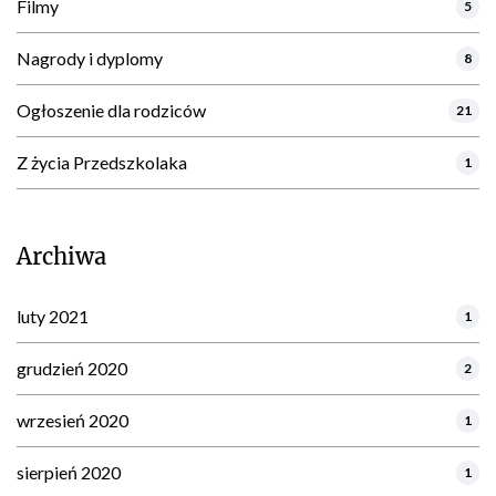
Filmy
5
Nagrody i dyplomy
8
Ogłoszenie dla rodziców
21
Z życia Przedszkolaka
1
Archiwa
luty 2021
1
grudzień 2020
2
wrzesień 2020
1
sierpień 2020
1