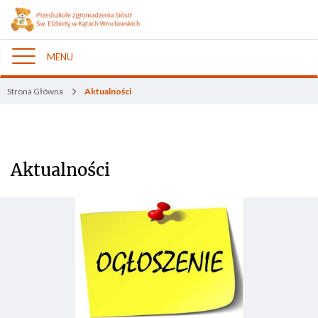
MENU
Nawigacja
Strona Główna
Aktualności
Aktualności
Aktualności