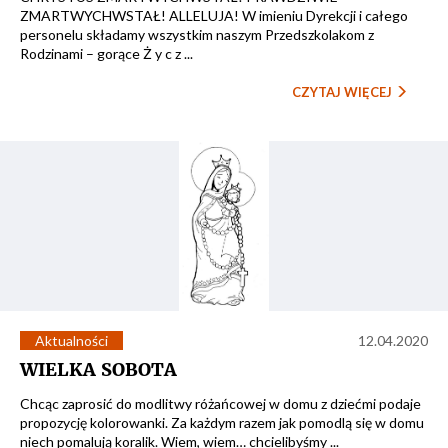
ZMARTWYCHWSTAŁ! ALLELUJA! W imieniu Dyrekcji i całego
personelu składamy wszystkim naszym Przedszkolakom z
Rodzinami – gorące Ż y c z ...
CZYTAJ WIĘCEJ
Aktualności
12.04.2020
WIELKA SOBOTA
Chcąc zaprosić do modlitwy różańcowej w domu z dziećmi podaje
propozycję kolorowanki. Za każdym razem jak pomodlą się w domu
niech pomalują koralik. Wiem, wiem… chcielibyśmy ...