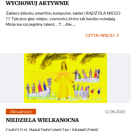
WYCHOWUJ AKTYWNIE
Zabierz dziecku smartfon, komputer, tablet i BĄDŹ DLA NIEGO
!!! Tyle jest gier, miejsc, czynności, które tak bardzo rozwijają.
Może ma szczególny talent… ?! …Ale ...
CZYTAJ WIĘCEJ
Aktualności
12.04.2020
NIEDZIELA WIELKANOCNA
CHRYSTUS ZMARTWYCHWSTAŁ! PRAWDZIWIE