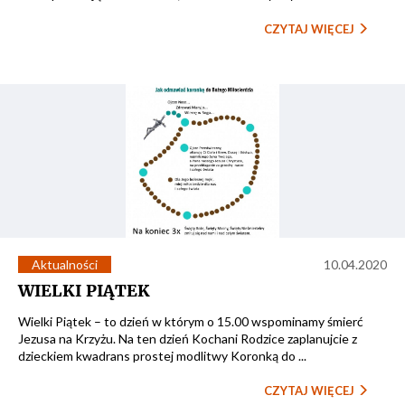
CZYTAJ WIĘCEJ
Aktualności
10.04.2020
WIELKI PIĄTEK
Wielki Piątek – to dzień w którym o 15.00 wspominamy śmierć
Jezusa na Krzyżu. Na ten dzień Kochani Rodzice zaplanujcie z
dzieckiem kwadrans prostej modlitwy Koronką do ...
CZYTAJ WIĘCEJ