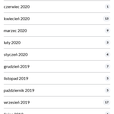
czerwiec 2020
1
kwiecień 2020
13
marzec 2020
9
luty 2020
3
styczeń 2020
4
grudzień 2019
7
listopad 2019
5
październik 2019
5
wrzesień 2019
17